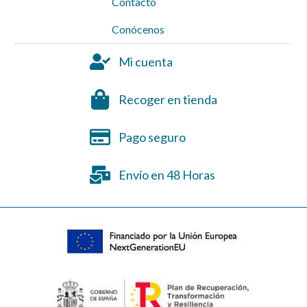
Contacto
Conócenos
Mi cuenta
Recoger en tienda
Pago seguro
Envío en 48 Horas