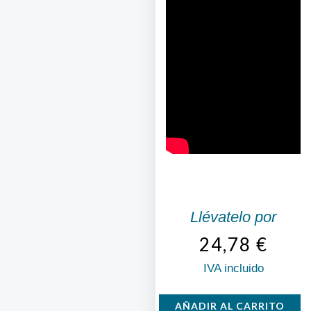
Llévatelo por
24,78
€
IVA incluido
Paellero
AÑADIR AL CARRITO