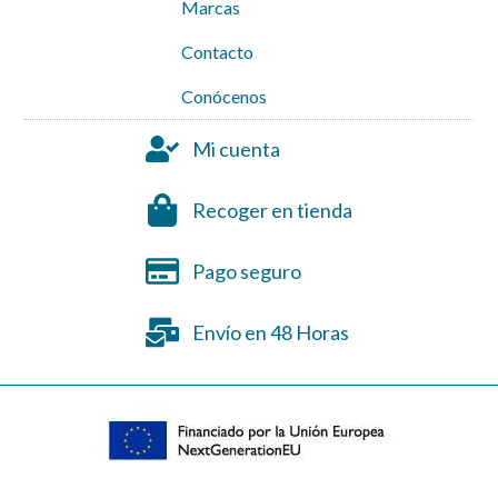
Marcas
Contacto
Conócenos
Mi cuenta
Recoger en tienda
Pago seguro
Envío en 48 Horas