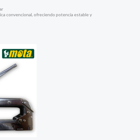
ar
ica convencional, ofreciendo potencia estable y