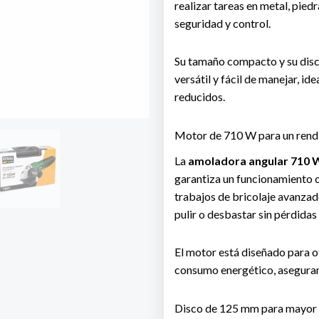
realizar tareas en metal, pied
seguridad y control.
Su tamaño compacto y su disc
versátil y fácil de manejar, i
reducidos.
Motor de 710 W para un rend
La
amoladora angular 710 
garantiza un funcionamiento c
trabajos de bricolaje avanzad
pulir o desbastar sin pérdidas
El motor está diseñado para o
consumo energético, aseguran
Disco de 125 mm para mayor 