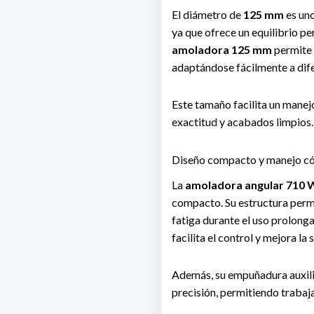
El diámetro de
125 mm
es uno
ya que ofrece un equilibrio pe
amoladora 125 mm
permite 
adaptándose fácilmente a dife
Este tamaño facilita un manej
exactitud y acabados limpios.
Diseño compacto y manejo 
La
amoladora angular 710
compacto. Su estructura perm
fatiga durante el uso prolonga
facilita el control y mejora la
Además, su empuñadura auxili
precisión, permitiendo traba