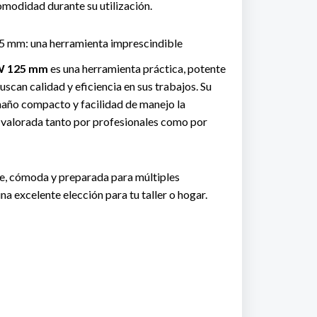
omodidad durante su utilización.
 mm: una herramienta imprescindible
 W 125 mm
es una herramienta práctica, potente
buscan calidad y eficiencia en sus trabajos. Su
año compacto y facilidad de manejo la
 valorada tanto por profesionales como por
le, cómoda y preparada para múltiples
na excelente elección para tu taller o hogar.