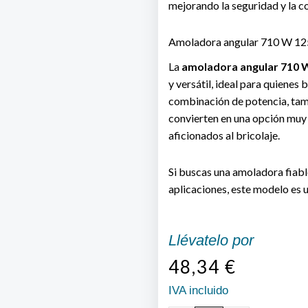
mejorando la seguridad y la c
Amoladora angular 710 W 125
La
amoladora angular 710
y versátil, ideal para quienes 
combinación de potencia, tam
convierten en una opción muy
aficionados al bricolaje.
Si buscas una amoladora fiab
aplicaciones, este modelo es u
Llévatelo por
48,34
€
IVA incluido