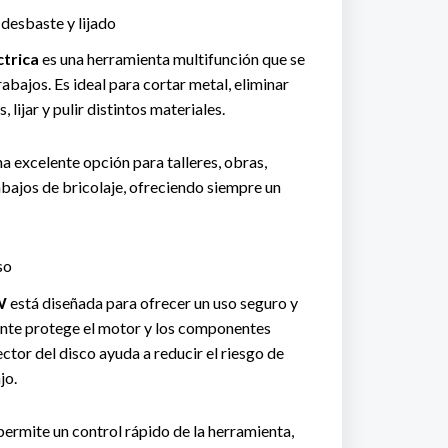
 desbaste y lijado
ctrica
es una herramienta multifunción que se
rabajos. Es ideal para cortar metal, eliminar
 lijar y pulir distintos materiales.
na excelente opción para talleres, obras,
bajos de bricolaje, ofreciendo siempre un
so
W
está diseñada para ofrecer un uso seguro y
ente protege el motor y los componentes
ector del disco ayuda a reducir el riesgo de
jo.
 permite un control rápido de la herramienta,