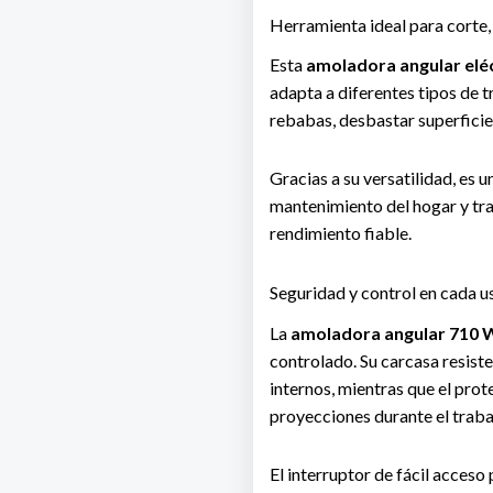
Herramienta ideal para corte,
Esta
amoladora angular elé
adapta a diferentes tipos de t
rebabas, desbastar superficies,
Gracias a su versatilidad, es u
mantenimiento del hogar y tra
rendimiento fiable.
Seguridad y control en cada u
La
amoladora angular 710 
controlado. Su carcasa resist
internos, mientras que el prot
proyecciones durante el traba
El interruptor de fácil acceso