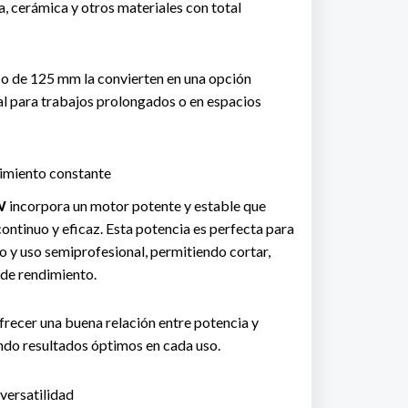
ra, cerámica y otros materiales con total
o de 125 mm la convierten en una opción
deal para trabajos prolongados o en espacios
imiento constante
W
incorpora un motor potente y estable que
ontinuo y eficaz. Esta potencia es perfecta para
o y uso semiprofesional, permitiendo cortar,
 de rendimiento.
frecer una buena relación entre potencia y
do resultados óptimos en cada uso.
versatilidad