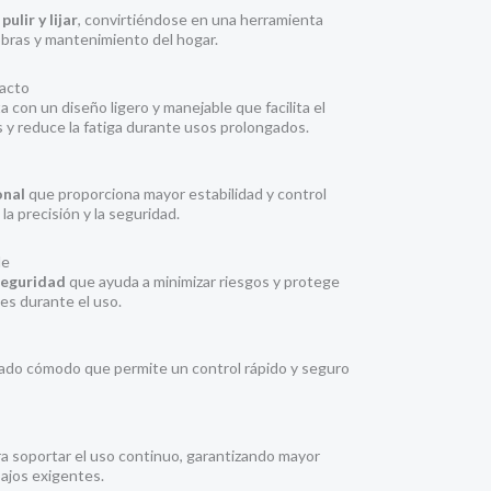
ulir y lijar
, convirtiéndose en una herramienta
 obras y mantenimiento del hogar.
acto
 con un diseño ligero y manejable que facilita el
 y reduce la fatiga durante usos prolongados.
onal
que proporciona mayor estabilidad y control
la precisión y la seguridad.
le
seguridad
que ayuda a minimizar riesgos y protege
es durante el uso.
ado cómodo que permite un control rápido y seguro
a soportar el uso continuo, garantizando mayor
abajos exigentes.