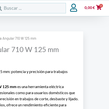
rch
0
0,00
€
a Angular 710 W 125 mm
ular 710 W 125 mm
 mm: potencia y precisión para trabajos
 W 125 mm
es una herramienta eléctrica
fesionales como para usuarios domésticos que
precisión en trabajos de corte, desbaste y lijado.
ios, ofrece un rendimiento eficiente para