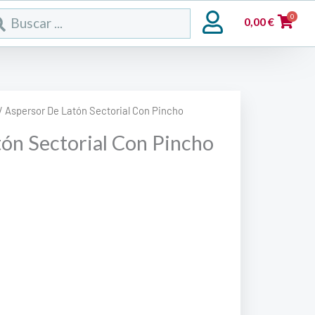
rch
0
0,00
€
/ Aspersor De Latón Sectorial Con Pincho
ón Sectorial Con Pincho