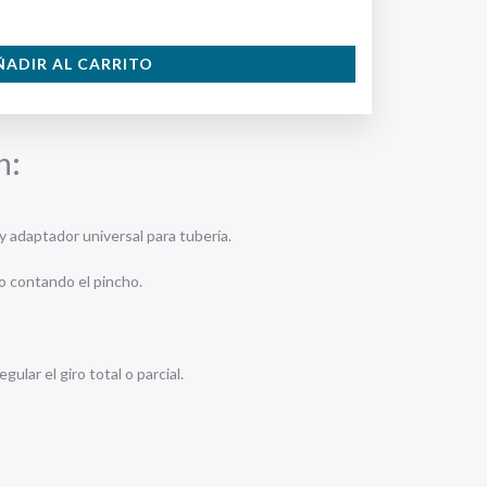
ÑADIR AL CARRITO
n:
y adaptador universal para tubería.
o contando el pincho.
gular el giro total o parcial.