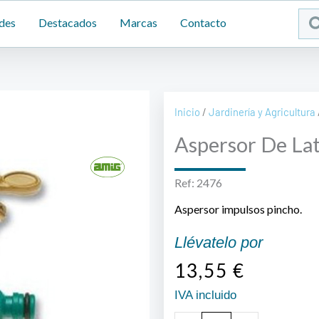
Sea
des
Destacados
Marcas
Contacto
...
Inicio
/
Jardinería y Agricultura
Aspersor De Lat
Ref: 2476
Aspersor impulsos pincho.
Llévatelo por
13,55
€
IVA incluido