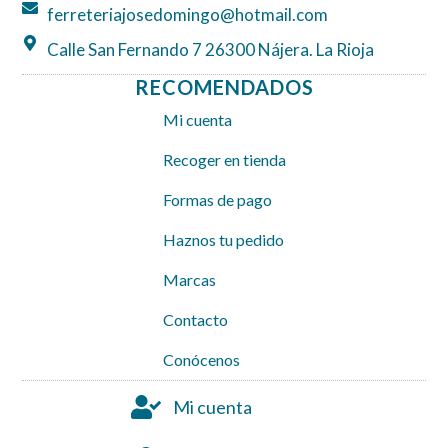
ferreteriajosedomingo@hotmail.com
Calle San Fernando 7 26300 Nájera. La Rioja
RECOMENDADOS
Mi cuenta
Recoger en tienda
Formas de pago
Haznos tu pedido
Marcas
Contacto
Conócenos
Mi cuenta