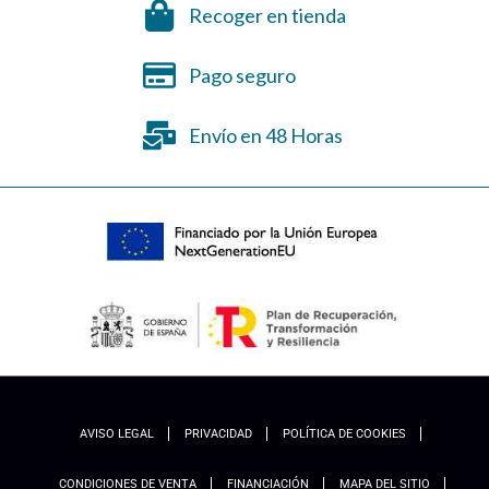
Recoger en tienda
Pago seguro
Envío en 48 Horas
AVISO LEGAL
PRIVACIDAD
POLÍTICA DE COOKIES
CONDICIONES DE VENTA
FINANCIACIÓN
MAPA DEL SITIO