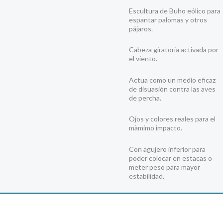
Escultura de Buho eólico para
espantar palomas y otros
pájaros.
Cabeza giratoria activada por
el viento.
Actua como un medio eficaz
de disuasión contra las aves
de percha.
Ojos y colores reales para el
màmimo impacto.
Con agujero inferior para
poder colocar en estacas o
meter peso para mayor
estabilidad.