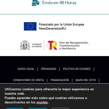
Envío en 48 Horas
AVISO LEGAL
PRIVACIDAD
POLÍTICA DE COOKIES
CONDICIONES DE VENTA
FINANCIACIÓN
MAPA DEL SITIO
Utilizamos cookies para ofrecerte la mejor experiencia en
ACCESIBILIDAD
AJUSTES
nuestra web.
Puedes aprender más sobre qué cookies utilizamos o
desactivarlas en los
ajustes
.