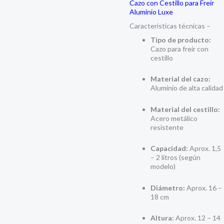
Cazo con Cestillo para Freír
Aluminio Luxe
Características técnicas –
Tipo de producto:
Cazo para freír con
cestillo
Material del cazo:
Aluminio de alta calidad
Material del cestillo:
Acero metálico
resistente
Capacidad:
Aprox. 1,5
– 2 litros (según
modelo)
Diámetro:
Aprox. 16 –
18 cm
Altura:
Aprox. 12 – 14