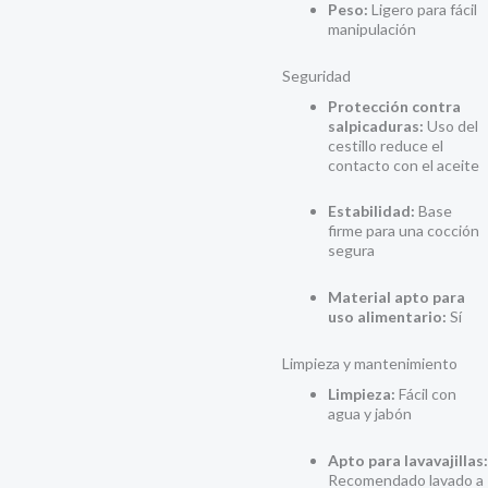
Peso:
Ligero para fácil
manipulación
Seguridad
Protección contra
salpicaduras:
Uso del
cestillo reduce el
contacto con el aceite
Estabilidad:
Base
firme para una cocción
segura
Material apto para
uso alimentario:
Sí
Limpieza y mantenimiento
Limpieza:
Fácil con
agua y jabón
Apto para lavavajillas:
Recomendado lavado a