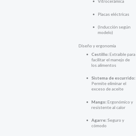
Vitrocerámica
Placas eléctricas
(Inducción según
modelo)
Diseño y ergonomía
Cestillo:
Extraíble para
facilitar el manejo de
los alimentos
Sistema de escurrido:
Permite eliminar el
exceso de aceite
Mango:
Ergonómico y
resistente al calor
Agarre:
Seguro y
cómodo