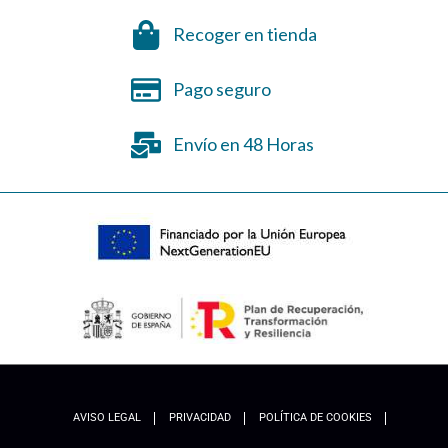
Recoger en tienda
Pago seguro
Envío en 48 Horas
AVISO LEGAL
PRIVACIDAD
POLÍTICA DE COOKIES