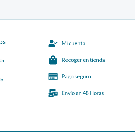
OS
Mi cuenta
Recoger en tienda
da
Pago seguro
do
Envío en 48 Horas