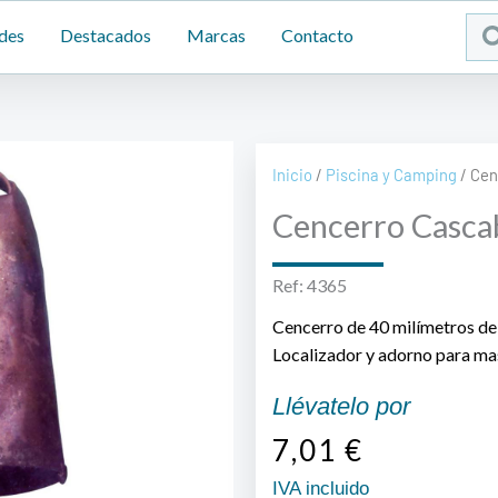
Sea
des
Destacados
Marcas
Contacto
...
Inicio
/
Piscina y Camping
/ Cen
Cencerro Cascab
Ref: 4365
Cencerro de 40 milímetros de 
Localizador y adorno para ma
Llévatelo por
7,01
€
IVA incluido