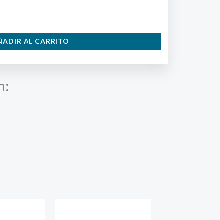
ÑADIR AL CARRITO
n: