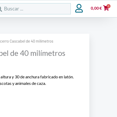
rch
0
0,00
€
cerro Cascabel de 40 milímetros
el de 40 milímetros
altura y 30 de anchura fabricado en latón.
scotas y animales de caza.