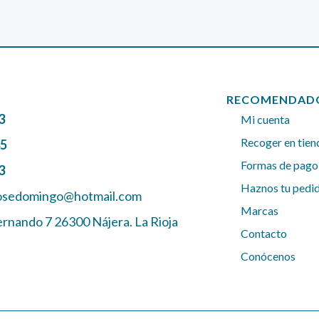
RECOMENDAD
3
Mi cuenta
Recoger en tien
45
Formas de pago
3
Haznos tu pedi
josedomingo@hotmail.com
Marcas
ernando 7 26300 Nájera. La Rioja
Contacto
Conócenos