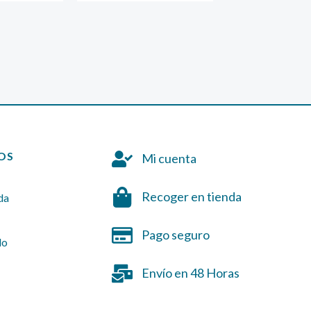
OS
Mi cuenta
Recoger en tienda
da
Pago seguro
do
Envío en 48 Horas