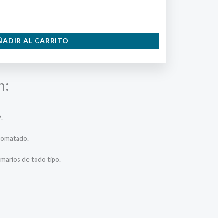
ÑADIR AL CARRITO
n:
.
cromatado.
rmarios de todo tipo.