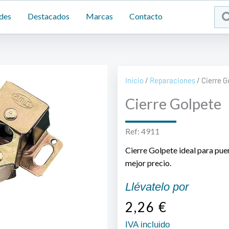
Sea
des
Destacados
Marcas
Contacto
...
Inicio
/
Reparaciones
/ Cierre G
Cierre Golpete
Ref: 4911
Cierre Golpete ideal para puer
mejor precio.
Llévatelo por
2,26
€
IVA incluido