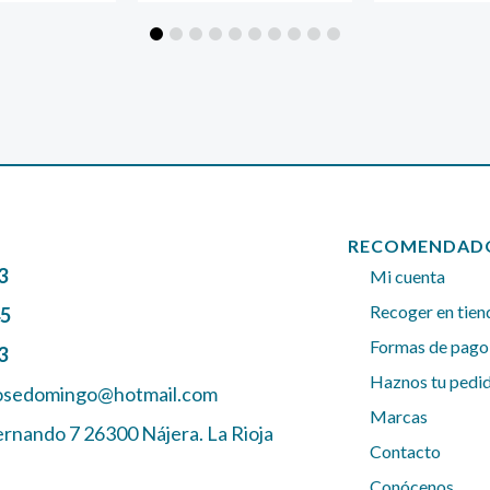
RECOMENDAD
3
Mi cuenta
Recoger en tien
45
Formas de pago
3
Haznos tu pedi
josedomingo@hotmail.com
Marcas
ernando 7 26300 Nájera. La Rioja
Contacto
Conócenos