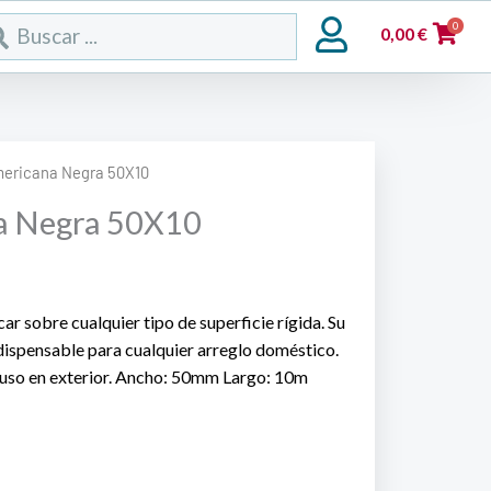
rch
0
0,00
€
mericana Negra 50X10
a Negra 50X10
car sobre cualquier tipo de superficie rígida. Su
ndispensable para cualquier arreglo doméstico.
 uso en exterior. Ancho: 50mm Largo: 10m