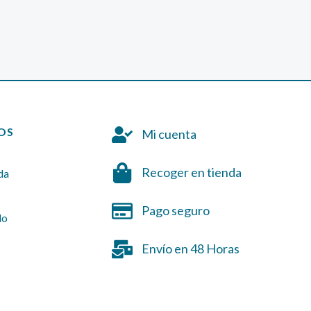
OS
Mi cuenta
Recoger en tienda
da
Pago seguro
do
Envío en 48 Horas