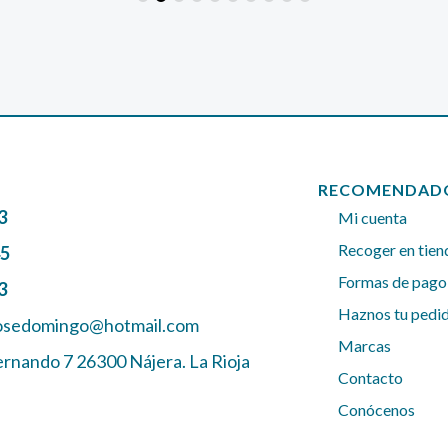
RECOMENDAD
3
Mi cuenta
Recoger en tien
45
Formas de pago
3
Haznos tu pedi
josedomingo@hotmail.com
Marcas
ernando 7 26300 Nájera. La Rioja
Contacto
Conócenos