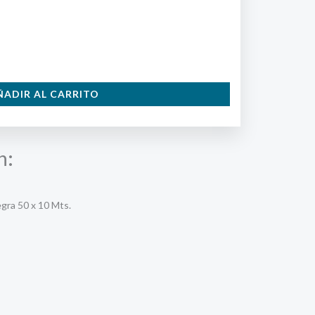
ÑADIR AL CARRITO
n:
gra 50 x 10 Mts.