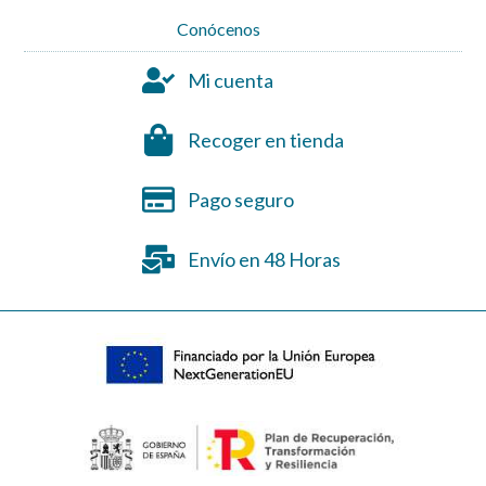
Conócenos
Mi cuenta
Recoger en tienda
Pago seguro
Envío en 48 Horas