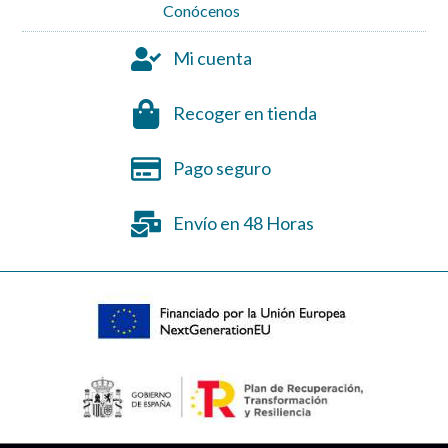
Conócenos
Mi cuenta
Recoger en tienda
Pago seguro
Envío en 48 Horas