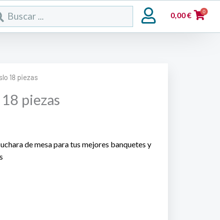
rch
0
0,00
€
slo 18 piezas
 18 piezas
 cuchara de mesa para tus mejores banquetes y
s