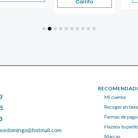
Carrito
RECOMENDAD
3
Mi cuenta
Recoger en tien
45
Formas de pago
3
Haznos tu pedi
josedomingo@hotmail.com
Marcas