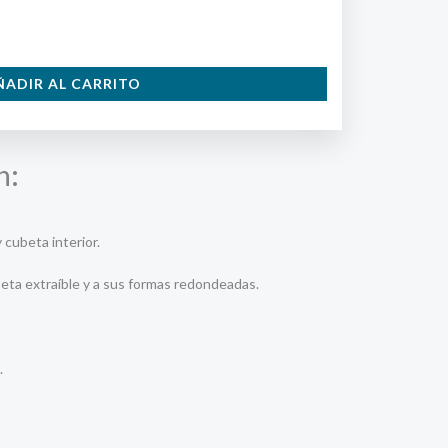
ÑADIR AL CARRITO
n:
 cubeta interior.
ubeta extraíble y a sus formas redondeadas.
.