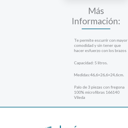
Más
Información:
Te permite escurrir con mayor
comodidad y sin tener que
hacer esfuerzo con los brazos
Capacidad: 5 litros.
Medidas:46,6×26,6×24,6cm.
Palo de 3 piezas con fregona
100% microfibras 166140
Vileda