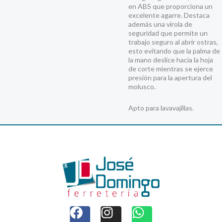
en ABS que proporciona un
excelente agarre. Destaca
además una virola de
seguridad que permite un
trabajo seguro al abrir ostras,
esto evitando que la palma de
la mano deslice hacia la hoja
de corte mientras se ejerce
presión para la apertura del
molusco.
Apto para lavavajillas.
F
I
W
a
n
h