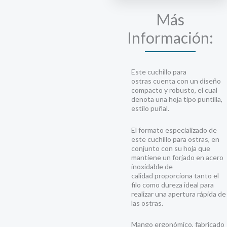
Más
Información:
Este cuchillo para
ostras cuenta con un diseño
compacto y robusto, el cual
denota una hoja tipo puntilla,
estilo puñal.
El formato especializado de
este cuchillo para ostras, en
conjunto con su hoja que
mantiene un forjado en acero
inoxidable de
calidad proporciona tanto el
filo como dureza ideal para
realizar una apertura rápida de
las ostras.
Mango ergonómico, fabricado