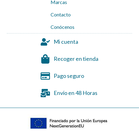
Marcas
Contacto
Conócenos
Mi cuenta
Recoger en tienda
Pago seguro
Envío en 48 Horas