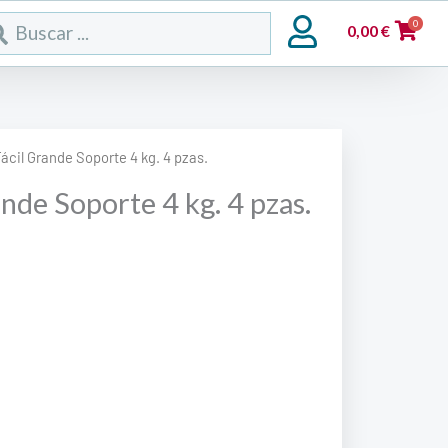
rch
0
0,00
€
ácil Grande Soporte 4 kg. 4 pzas.
nde Soporte 4 kg. 4 pzas.