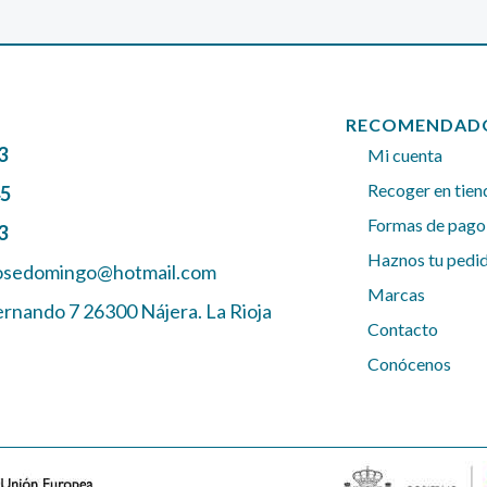
RECOMENDAD
3
Mi cuenta
Recoger en tien
45
Formas de pago
3
Haznos tu pedi
josedomingo@hotmail.com
Marcas
ernando 7 26300 Nájera. La Rioja
Contacto
Conócenos