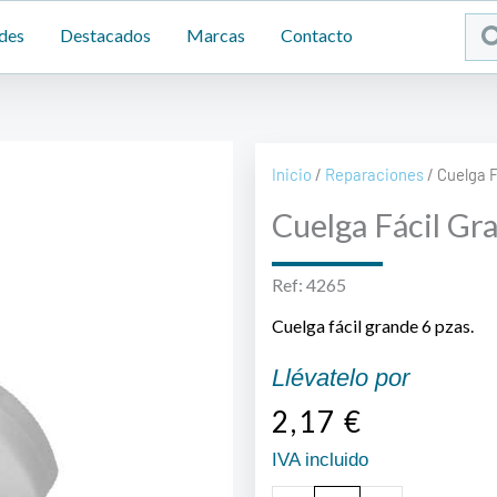
Sea
des
Destacados
Marcas
Contacto
...
Inicio
/
Reparaciones
/ Cuelga F
Cuelga Fácil Gra
Ref: 4265
Cuelga fácil grande 6 pzas.
Llévatelo por
2,17
€
IVA incluido