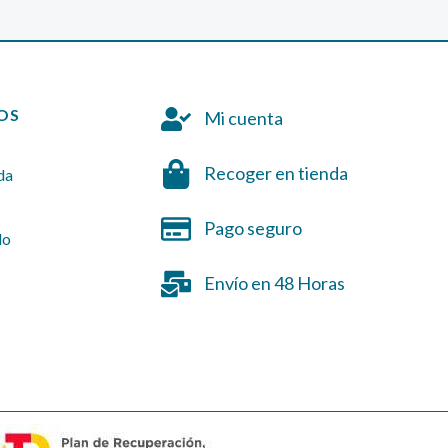
OS
Mi cuenta
Recoger en tienda
da
Pago seguro
do
Envío en 48 Horas