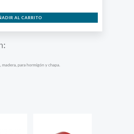
ÑADIR AL CARRITO
n:
, madera, para hormigón y chapa.