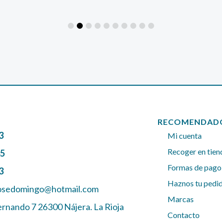
RECOMENDAD
3
Mi cuenta
Recoger en tien
45
Formas de pago
3
Haznos tu pedi
josedomingo@hotmail.com
Marcas
ernando 7 26300 Nájera. La Rioja
Contacto