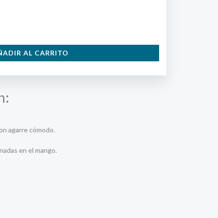
ÑADIR AL CARRITO
n:
con agarre cómodo.
enadas en el mango.