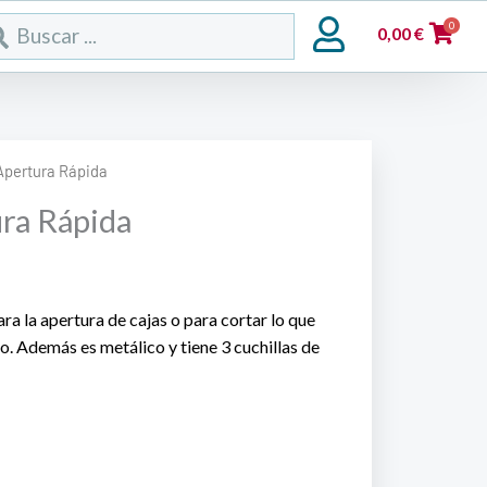
rch
0
0,00
€
Apertura Rápida
ra Rápida
ra la apertura de cajas o para cortar lo que
 Además es metálico y tiene 3 cuchillas de