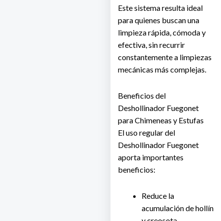
Este sistema resulta ideal
para quienes buscan una
limpieza rápida, cómoda y
efectiva, sin recurrir
constantemente a limpiezas
mecánicas más complejas.
Beneficios del
Deshollinador Fuegonet
para Chimeneas y Estufas
El uso regular del
Deshollinador Fuegonet
aporta importantes
beneficios:
Reduce la
acumulación de hollín
y creosota