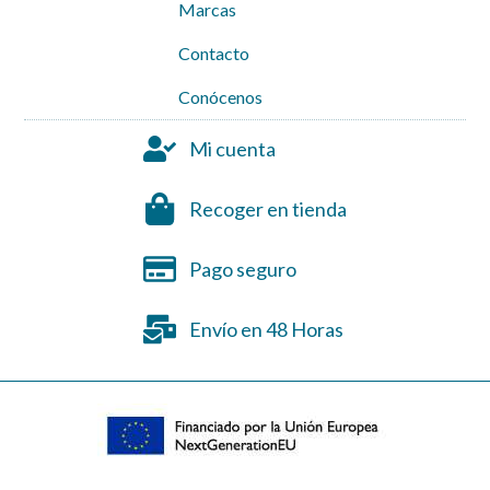
Marcas
Contacto
Conócenos
Mi cuenta
Recoger en tienda
Pago seguro
Envío en 48 Horas