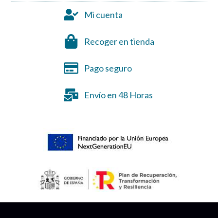
Mi cuenta
Recoger en tienda
Pago seguro
Envío en 48 Horas