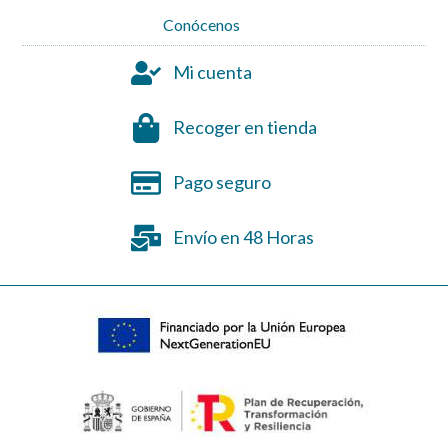
Conócenos
Mi cuenta
Recoger en tienda
Pago seguro
Envío en 48 Horas