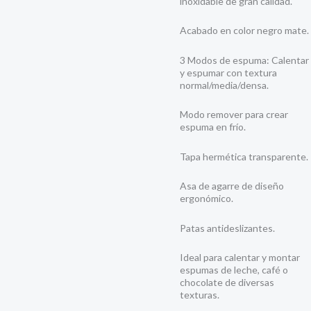
inoxidable de gran calidad.
Acabado en color negro mate.
3 Modos de espuma: Calentar
y espumar con textura
normal/media/densa.
Modo remover para crear
espuma en frío.
Tapa hermética transparente.
Asa de agarre de diseño
ergonómico.
Patas antideslizantes.
Ideal para calentar y montar
espumas de leche, café o
chocolate de diversas
texturas.