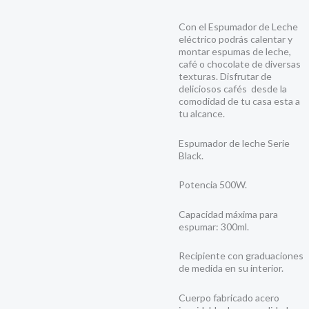
Con el Espumador de Leche
eléctrico podrás calentar y
montar espumas de leche,
café o chocolate de diversas
texturas. Disfrutar de
deliciosos cafés desde la
comodidad de tu casa esta a
tu alcance.
Espumador de leche Serie
Black.
Potencia 500W.
Capacidad máxima para
espumar: 300ml.
Recipiente con graduaciones
de medida en su interior.
Cuerpo fabricado acero