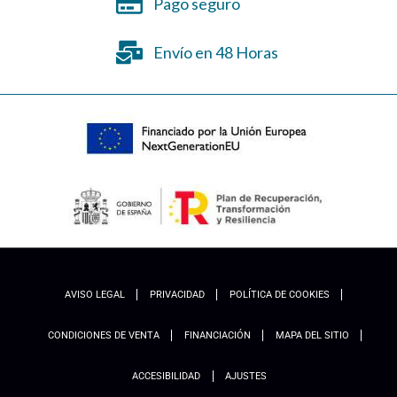
Pago seguro
Envío en 48 Horas
AVISO LEGAL
PRIVACIDAD
POLÍTICA DE COOKIES
CONDICIONES DE VENTA
FINANCIACIÓN
MAPA DEL SITIO
ACCESIBILIDAD
AJUSTES