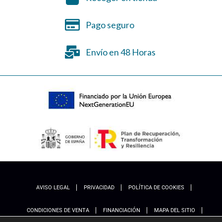
Pago seguro
Envío en 48 Horas
AVISO LEGAL
PRIVACIDAD
POLÍTICA DE COOKIES
CONDICIONES DE VENTA
FINANCIACIÓN
MAPA DEL SITIO