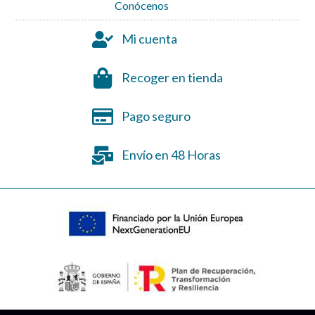
Conócenos
Mi cuenta
Recoger en tienda
Pago seguro
Envío en 48 Horas