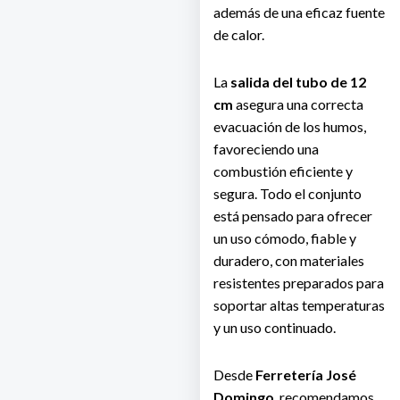
además de una eficaz fuente
de calor.
La
salida del tubo de 12
cm
asegura una correcta
evacuación de los humos,
favoreciendo una
combustión eficiente y
segura. Todo el conjunto
está pensado para ofrecer
un uso cómodo, fiable y
duradero, con materiales
resistentes preparados para
soportar altas temperaturas
y un uso continuado.
Desde
Ferretería José
Domingo
, recomendamos