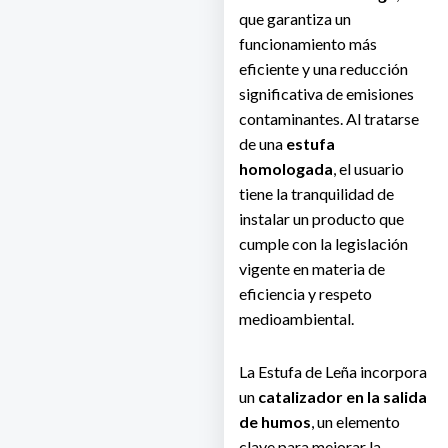
que garantiza un
funcionamiento más
eficiente y una reducción
significativa de emisiones
contaminantes. Al tratarse
de una
estufa
homologada
, el usuario
tiene la tranquilidad de
instalar un producto que
cumple con la legislación
vigente en materia de
eficiencia y respeto
medioambiental.
La Estufa de Leña incorpora
un
catalizador en la salida
de humos
, un elemento
clave para mejorar la