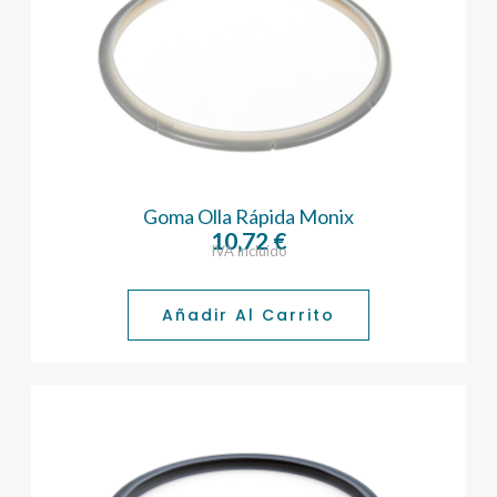
Goma Olla Rápida Monix
10,72
€
IVA incluido
Añadir Al Carrito