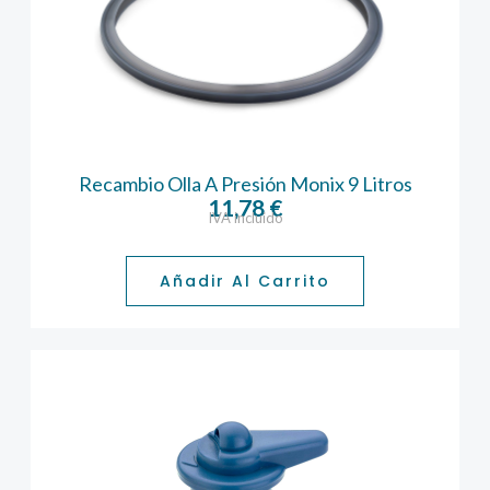
Recambio Olla A Presión Monix 9 Litros
11,78
€
IVA incluido
Añadir Al Carrito