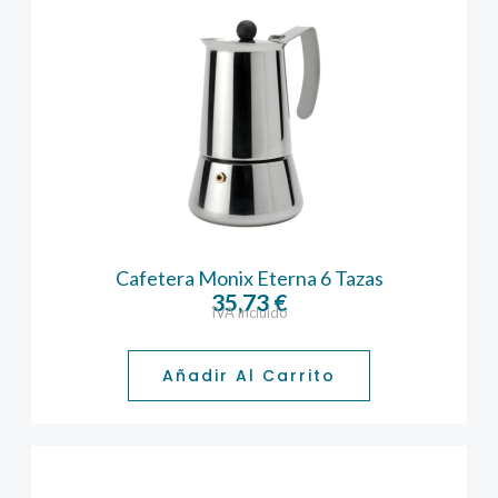
Cafetera Monix Eterna 6 Tazas
35,73
€
IVA incluido
Añadir Al Carrito