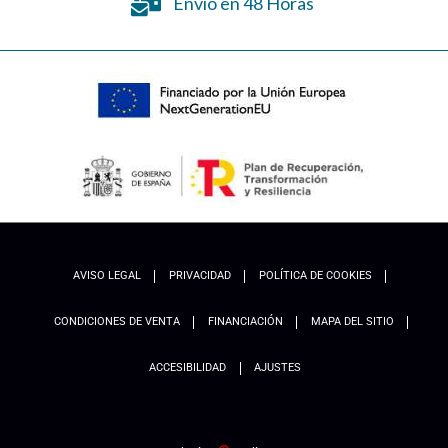
Envío en 48 Horas
AVISO LEGAL
PRIVACIDAD
POLÍTICA DE COOKIES
CONDICIONES DE VENTA
FINANCIACIÓN
MAPA DEL SITIO
ACCESIBILIDAD
AJUSTES