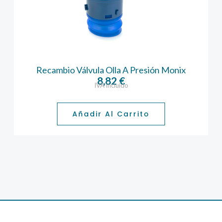
Recambio Válvula Olla A Presión Monix
8,82
€
IVA incluido
Añadir Al Carrito