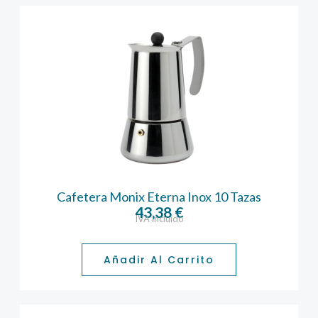
21,44 €
Cafetera Monix Eterna Inox 10 Tazas
43,38
€
IVA incluido
Añadir Al Carrito