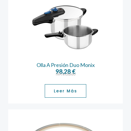
Olla A Presión Duo Monix
98,28
€
IVA incluido
Leer Más