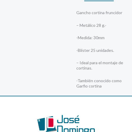
Gancho cortina fruncidor
– Metálico 28 g.-
-Medida: 30mm
-Blíster 25 unidades.
– Ideal para el montaje de
cortinas.
-También conocido como
Garfio cortina