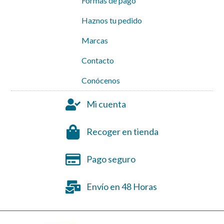
Formas de pago
Haznos tu pedido
Marcas
Contacto
Conócenos
Mi cuenta
Recoger en tienda
Pago seguro
Envío en 48 Horas