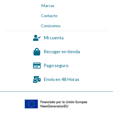
Marcas
Contacto
Conócenos
Mi cuenta
Recoger en tienda
Pago seguro
Envío en 48 Horas