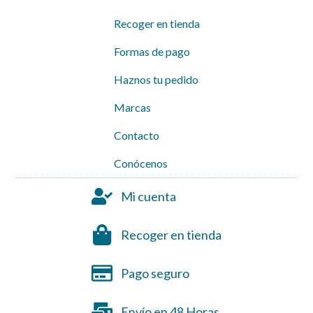
Recoger en tienda
Formas de pago
Haznos tu pedido
Marcas
Contacto
Conócenos
Mi cuenta
Recoger en tienda
Pago seguro
Envío en 48 Horas