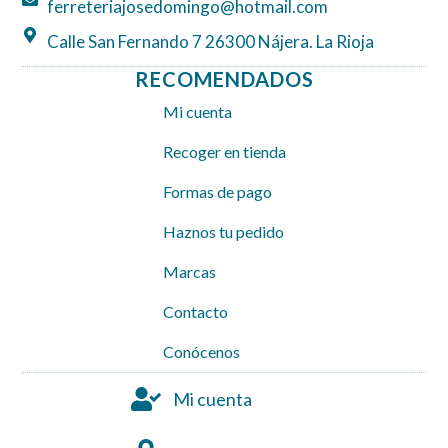
ferreteriajosedomingo@hotmail.com
Calle San Fernando 7 26300 Nájera. La Rioja
RECOMENDADOS
Mi cuenta
Recoger en tienda
Formas de pago
Haznos tu pedido
Marcas
Contacto
Conócenos
Mi cuenta