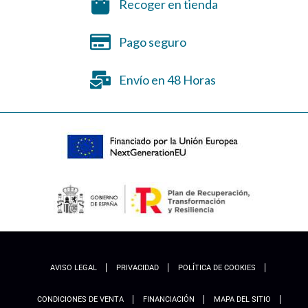
Recoger en tienda
Pago seguro
Envío en 48 Horas
AVISO LEGAL
PRIVACIDAD
POLÍTICA DE COOKIES
CONDICIONES DE VENTA
FINANCIACIÓN
MAPA DEL SITIO