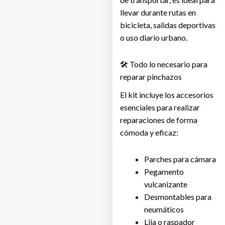
llevar durante rutas en
bicicleta, salidas deportivas
o uso diario urbano.
🛠️ Todo lo necesario para
reparar pinchazos
El kit incluye los accesorios
esenciales para realizar
reparaciones de forma
cómoda y eficaz:
Parches para cámara
Pegamento
vulcanizante
Desmontables para
neumáticos
Lija o raspador