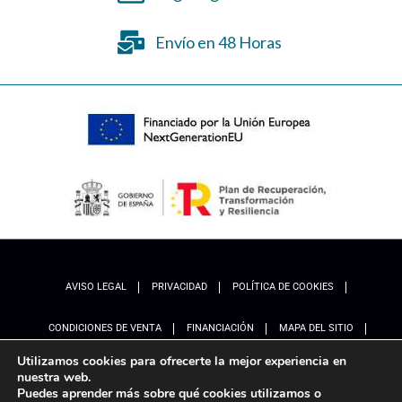
Envío en 48 Horas
AVISO LEGAL
PRIVACIDAD
POLÍTICA DE COOKIES
CONDICIONES DE VENTA
FINANCIACIÓN
MAPA DEL SITIO
Utilizamos cookies para ofrecerte la mejor experiencia en
ACCESIBILIDAD
AJUSTES
nuestra web.
Puedes aprender más sobre qué cookies utilizamos o