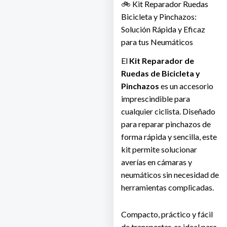
🚲 Kit Reparador Ruedas
Bicicleta y Pinchazos:
Solución Rápida y Eficaz
para tus Neumáticos
El
Kit Reparador de
Ruedas de Bicicleta y
Pinchazos
es un accesorio
imprescindible para
cualquier ciclista. Diseñado
para reparar pinchazos de
forma rápida y sencilla, este
kit permite solucionar
averías en cámaras y
neumáticos sin necesidad de
herramientas complicadas.
Compacto, práctico y fácil
de transportar, es ideal para