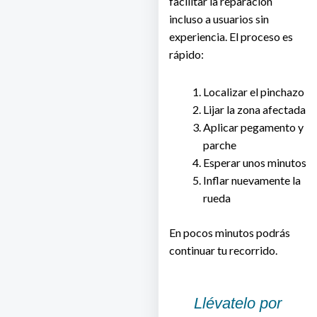
facilitar la reparación
incluso a usuarios sin
experiencia. El proceso es
rápido:
Localizar el pinchazo
Lijar la zona afectada
Aplicar pegamento y
parche
Esperar unos minutos
Inflar nuevamente la
rueda
En pocos minutos podrás
continuar tu recorrido.
Llévatelo por