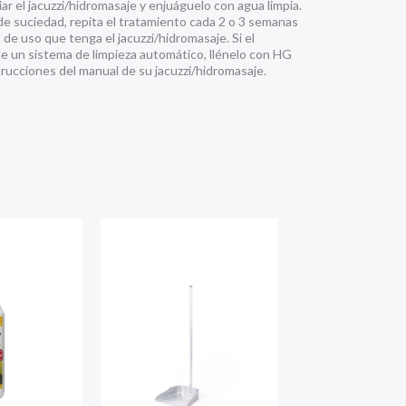
ar el jacuzzi/hidromasaje y enjuáguelo con agua limpia.
de suciedad, repita el tratamiento cada 2 o 3 semanas
de uso que tenga el jacuzzi/hidromasaje. Si el
e un sistema de limpieza automático, llénelo con HG
nstrucciones del manual de su jacuzzi/hidromasaje.