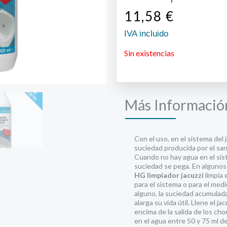
11,58
€
IVA incluido
Sin existencias
Más Informació
Con el uso, en el sistema del 
suciedad producida por el sarr
Cuando no hay agua en el sist
suciedad se pega. En algunos
HG limpiador jacuzzi
limpia 
para el sistema o para el me
alguno, la suciedad acumulada 
alarga su vida útil. Llene el 
encima de la salida de los cho
en el agua entre 50 y 75 ml d