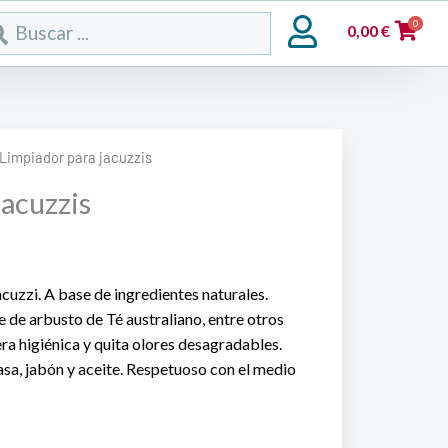
rch
0
0,00
€
 Limpiador para jacuzzis
jacuzzis
cuzzi. A base de ingredientes naturales.
e de arbusto de Té australiano, entre otros
a higiénica y quita olores desagradables.
asa, jabón y aceite. Respetuoso con el medio