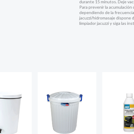
durante 15 minutos. Deje vaci
Para prevenir la acumulación 
dependiendo de la frecuencia 
jacuzzi/hidromasaje dispone d
limpiador jacuzzi y siga las i