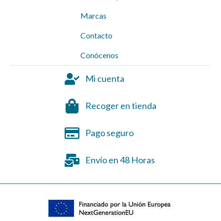
Marcas
Contacto
Conócenos
Mi cuenta
Recoger en tienda
Pago seguro
Envío en 48 Horas