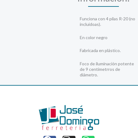
Funciona con 4 pilas R-20 (no
incluidoas).
En color negro
Fabricada en plástico.
Foco de iluminación potente
de 9 centímetrros de
diámetro.
F
I
W