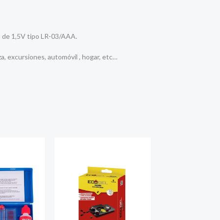
s, de 1,5V tipo LR-03/AAA.
za, excursiones, automóvil , hogar, etc…