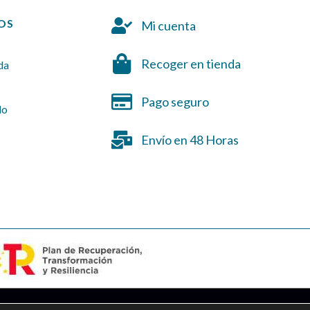
OS
Mi cuenta
Recoger en tienda
da
Pago seguro
do
Envío en 48 Horas