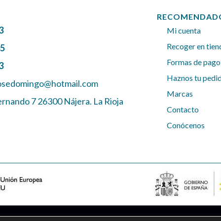
RECOMENDAD
3
Mi cuenta
Recoger en tien
45
Formas de pago
3
Haznos tu pedi
josedomingo@hotmail.com
Marcas
ernando 7 26300 Nájera. La Rioja
Contacto
Conócenos