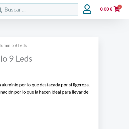
rch
0
0,00
€
Aluminio 9 Leds
io 9 Leds
 aluminio por lo que destacada por si ligereza.
nación por lo que la hacen ideal para llevar de