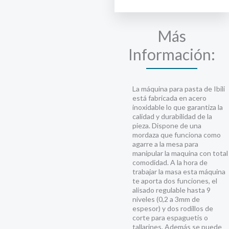
Fresca
cantidad
Más
Información:
La máquina para pasta de Ibili
está fabricada en acero
inoxidable lo que garantiza la
calidad y durabilidad de la
pieza. Dispone de una
mordaza que funciona como
agarre a la mesa para
manipular la maquina con total
comodidad. A la hora de
trabajar la masa esta máquina
te aporta dos funciones, el
alisado regulable hasta 9
niveles (0,2 a 3mm de
espesor) y dos rodillos de
corte para espaguetis o
tallarines. Además se puede