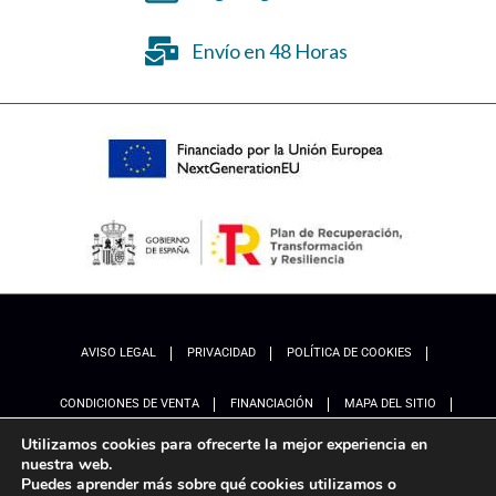
Envío en 48 Horas
AVISO LEGAL
PRIVACIDAD
POLÍTICA DE COOKIES
CONDICIONES DE VENTA
FINANCIACIÓN
MAPA DEL SITIO
Utilizamos cookies para ofrecerte la mejor experiencia en
ACCESIBILIDAD
AJUSTES
nuestra web.
Puedes aprender más sobre qué cookies utilizamos o