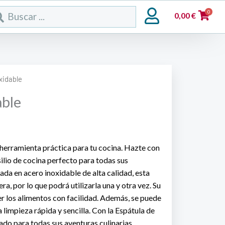
rch
0
0,00
€
xidable
able
 herramienta práctica para tu cocina. Hazte con
nsilio de cocina perfecto para todas sus
ada en acero inoxidable de alta calidad, esta
ra, por lo que podrá utilizarla una y otra vez. Su
r los alimentos con facilidad. Además, se puede
na limpieza rápida y sencilla. Con la Espátula de
ado para todas sus aventuras culinarias.