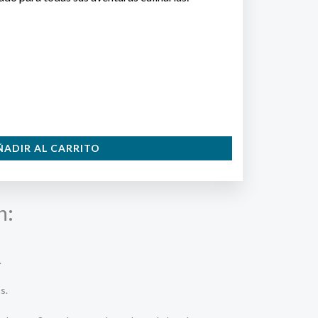
ÑADIR AL CARRITO
n:
.
s.