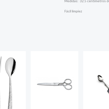
Medidas: 32.5 centímetros de 
Fácil limpiez