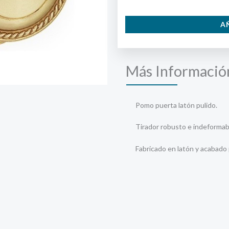
Pomo
A
Puerta
Latón
cantidad
Más Informació
Pomo puerta latón pulido.
Tirador robusto e indeformab
Fabricado en latón y acabado 