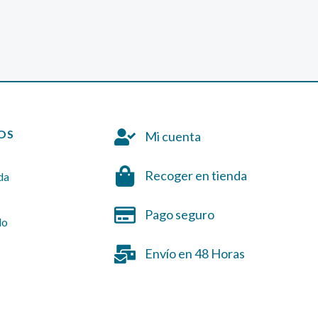
OS
Mi cuenta
Recoger en tienda
da
Pago seguro
do
Envío en 48 Horas