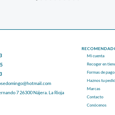
RECOMENDAD
3
Mi cuenta
Recoger en tien
45
Formas de pago
3
Haznos tu pedi
josedomingo@hotmail.com
Marcas
ernando 7 26300 Nájera. La Rioja
Contacto
Conócenos