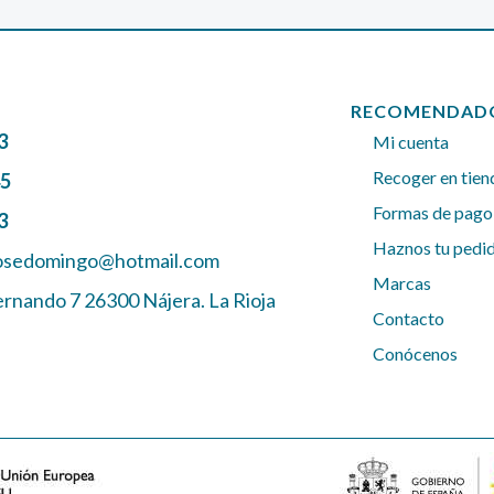
RECOMENDAD
3
Mi cuenta
Recoger en tien
45
Formas de pago
3
Haznos tu pedi
josedomingo@hotmail.com
Marcas
ernando 7 26300 Nájera. La Rioja
Contacto
Conócenos