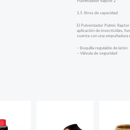
Pulverizador Raptor 2
1.5 litros de capacidad
El Pulverizador Pulmic Raptor 
aplicación de insecticidas, fu
cuenta con una empuñadura n
– Boquilla regulable de latón
– Válvula de seguridad