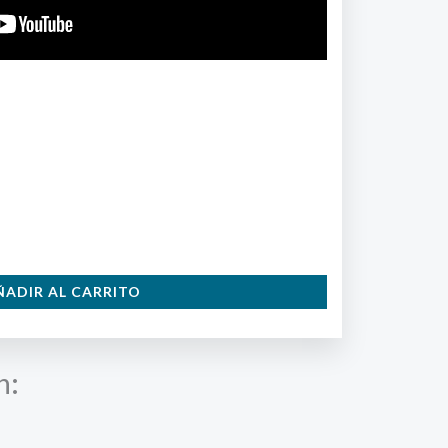
ÑADIR AL CARRITO
n: