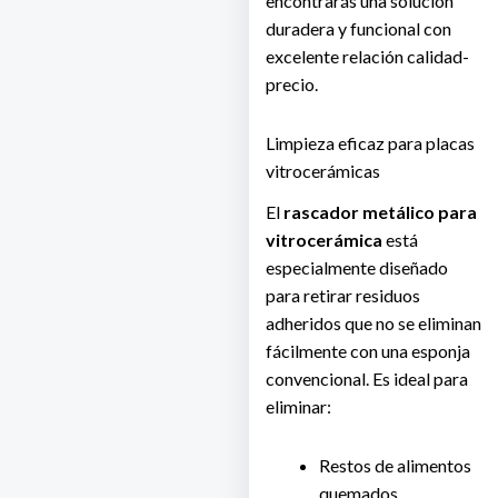
encontrarás una solución
duradera y funcional con
excelente relación calidad-
precio.
Limpieza eficaz para placas
vitrocerámicas
El
rascador metálico para
vitrocerámica
está
especialmente diseñado
para retirar residuos
adheridos que no se eliminan
fácilmente con una esponja
convencional. Es ideal para
eliminar:
Restos de alimentos
quemados