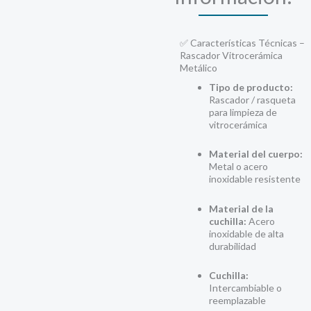
✅ Características Técnicas –
Rascador Vitrocerámica
Metálico
Tipo de producto:
Rascador / rasqueta
para limpieza de
vitrocerámica
Material del cuerpo:
Metal o acero
inoxidable resistente
Material de la
cuchilla:
Acero
inoxidable de alta
durabilidad
Cuchilla:
Intercambiable o
reemplazable