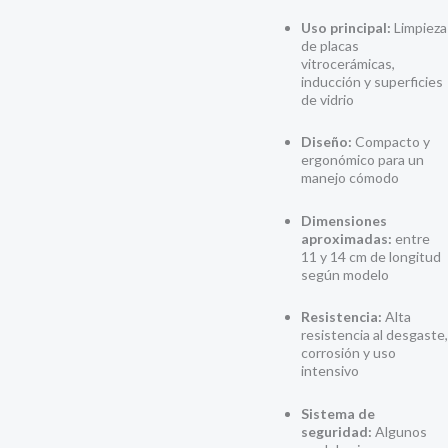
Uso principal:
Limpieza
de placas
vitrocerámicas,
inducción y superficies
de vidrio
Diseño:
Compacto y
ergonómico para un
manejo cómodo
Dimensiones
aproximadas:
entre
11 y 14 cm de longitud
según modelo
Resistencia:
Alta
resistencia al desgaste,
corrosión y uso
intensivo
Sistema de
seguridad:
Algunos