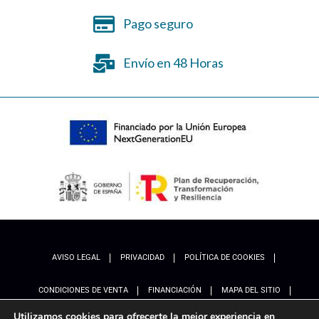
Pago seguro
Envío en 48 Horas
AVISO LEGAL
PRIVACIDAD
POLÍTICA DE COOKIES
CONDICIONES DE VENTA
FINANCIACIÓN
MAPA DEL SITIO
Utilizamos cookies para ofrecerte la mejor experiencia en