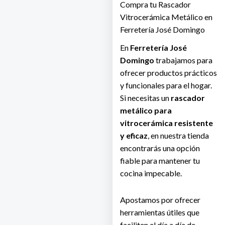
Compra tu Rascador
Vitrocerámica Metálico en
Ferretería José Domingo
En
Ferretería José
Domingo
trabajamos para
ofrecer productos prácticos
y funcionales para el hogar.
Si necesitas un
rascador
metálico para
vitrocerámica resistente
y eficaz
, en nuestra tienda
encontrarás una opción
fiable para mantener tu
cocina impecable.
Apostamos por ofrecer
herramientas útiles que
faciliten el día a día de