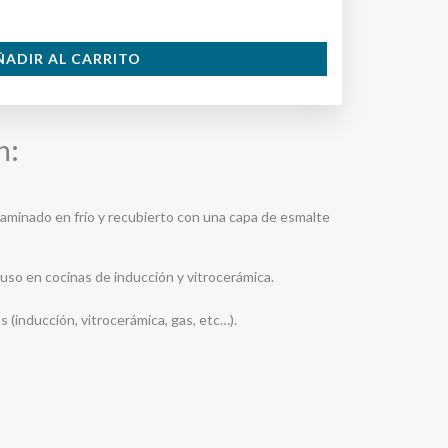
ÑADIR AL CARRITO
n:
laminado en frío y recubierto con una capa de esmalte
uso en cocinas de inducción y vitrocerámica.
 (inducción, vitrocerámica, gas, etc…).