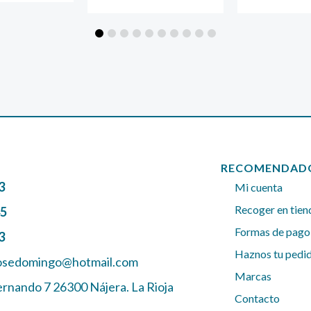
RECOMENDAD
3
Mi cuenta
Recoger en tien
45
Formas de pago
3
Haznos tu pedi
josedomingo@hotmail.com
Marcas
ernando 7 26300 Nájera. La Rioja
Contacto