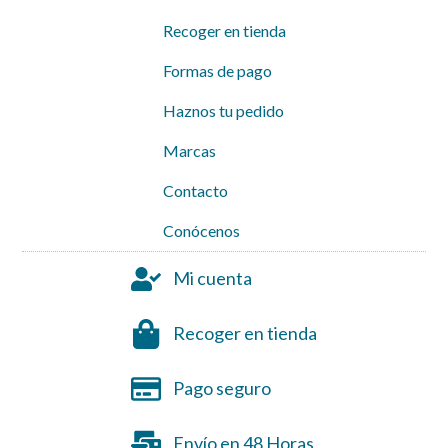
Recoger en tienda
Formas de pago
Haznos tu pedido
Marcas
Contacto
Conócenos
Mi cuenta
Recoger en tienda
Pago seguro
Envío en 48 Horas