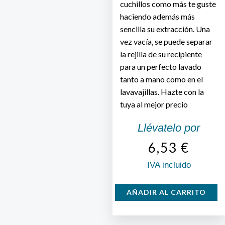
cuchillos como más te guste
haciendo además más
sencilla su extracción. Una
vez vacía, se puede separar
la rejilla de su recipiente
para un perfecto lavado
tanto a mano como en el
lavavajillas. Hazte con la
tuya al mejor precio
Llévatelo por
6,53
€
IVA incluido
Tacoma
AÑADIR AL CARRITO
Universal
cantidad