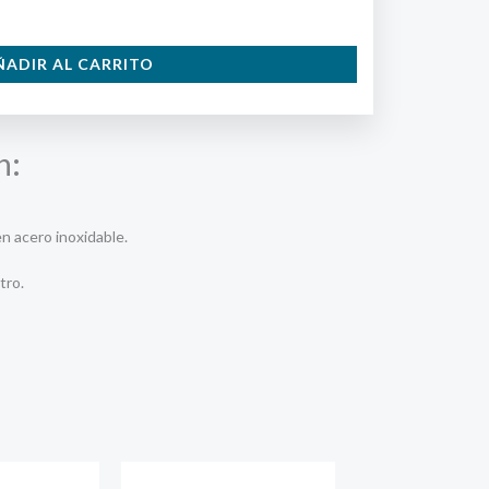
ÑADIR AL CARRITO
n:
en acero inoxidable.
tro.