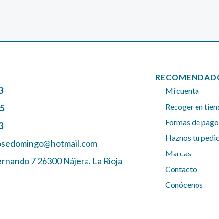
RECOMENDAD
3
Mi cuenta
Recoger en tien
45
Formas de pago
3
Haznos tu pedi
josedomingo@hotmail.com
Marcas
ernando 7 26300 Nájera. La Rioja
Contacto
Conócenos