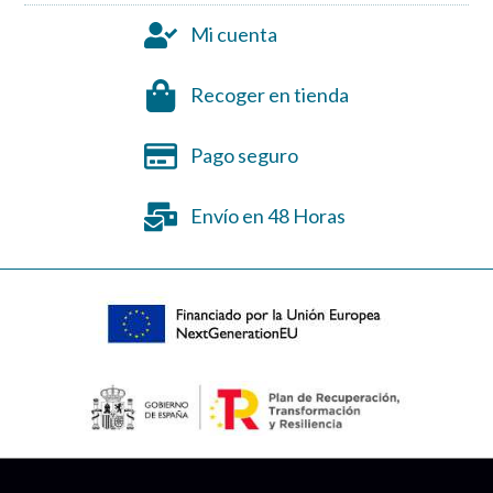
Mi cuenta
Recoger en tienda
Pago seguro
Envío en 48 Horas