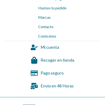
Haznos tu pedido
Marcas
Contacto
Conócenos
Mi cuenta
Recoger en tienda
Pago seguro
Envío en 48 Horas