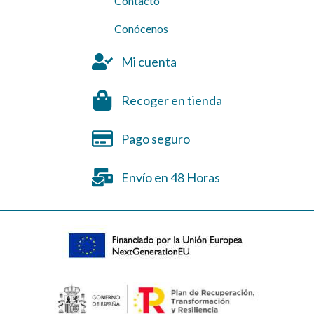
Contacto
Conócenos
Mi cuenta
Recoger en tienda
Pago seguro
Envío en 48 Horas