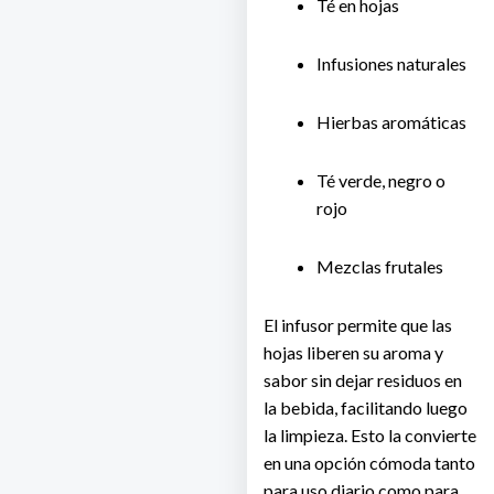
Té en hojas
Infusiones naturales
Hierbas aromáticas
Té verde, negro o
rojo
Mezclas frutales
El infusor permite que las
hojas liberen su aroma y
sabor sin dejar residuos en
la bebida, facilitando luego
la limpieza. Esto la convierte
en una opción cómoda tanto
para uso diario como para