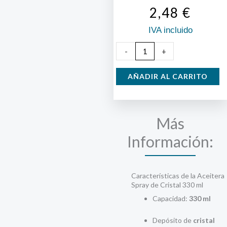
2,48
€
IVA incluido
Aceitera
-
+
Spray
Cristal
AÑADIR AL CARRITO
330
ml.
cantidad
Más
Información:
Características de la Aceitera
Spray de Cristal 330 ml
Capacidad:
330 ml
Depósito de
cristal