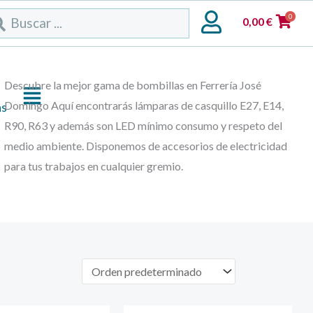
rch
0
0,00
€
Descubre la mejor gama de bombillas en Ferrería José
Domingo Aquí encontrarás lámparas de casquillo E27, E14,
as
R90, R63 y además son LED mínimo consumo y respeto del
medio ambiente. Disponemos de accesorios de electricidad
para tus trabajos en cualquier gremio.