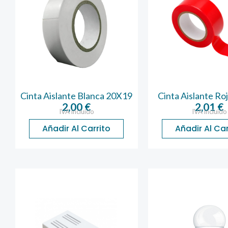
Cinta Aislante Blanca 20X19
Cinta Aislante Ro
2,00
€
2,01
€
IVA incluido
IVA incluido
Añadir Al Carrito
Añadir Al Car