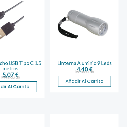
cho USB Tipo C 1.5
Linterna Aluminio 9 Leds
metros
4,40
€
IVA incluido
5,07
€
IVA incluido
Añadir Al Carrito
dir Al Carrito