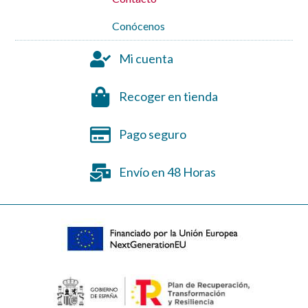
Conócenos
Mi cuenta
Recoger en tienda
Pago seguro
Envío en 48 Horas